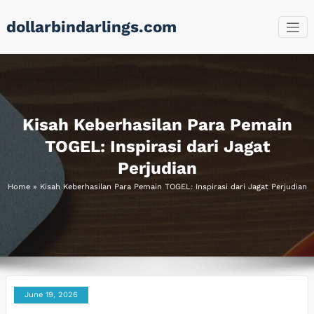
Skip
dollarbindarlings.com
to
content
Kisah Keberhasilan Para Pemain
TOGEL: Inspirasi dari Jagat
Perjudian
Home
»
Kisah Keberhasilan Para Pemain TOGEL: Inspirasi dari Jagat Perjudian
June 19, 2026