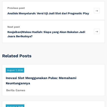
Previous post
Analisis Menyeluruh: Versi Uji Judi Slot dari Pragmatic Play
Next post
Keajaiban|Makau Hadiah: Siapa yang Akan Bakalan Jadi
Juara Berikutnya?
Related Posts
August 7, 2026
Inovasi Slot Menggunakan Pulsa: Memahami
Keuntungannya
Berita Games
August 3, 2026