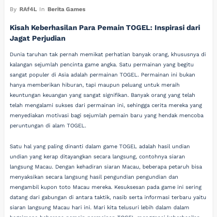
By
RAf4L
In
Berita Games
Kisah Keberhasilan Para Pemain TOGEL: Inspirasi dari
Jagat Perjudian
Dunia taruhan tak pernah memikat perhatian banyak orang, khususnya di
kalangan sejumlah pencinta game angka. Satu permainan yang begitu
sangat populer di Asia adalah permainan TOGEL. Permainan ini bukan
hanya memberikan hiburan, tapi maupun peluang untuk meraih
keuntungan keuangan yang sangat signifikan. Banyak orang yang telah
telah mengalami sukses dari permainan ini, sehingga cerita mereka yang
menyediakan motivasi bagi sejumlah pemain baru yang hendak mencoba
peruntungan di alam TOGEL.
Satu hal yang paling dinanti dalam game TOGEL adalah hasil undian
undian yang kerap ditayangkan secara langsung, contohnya siaran
langsung Macau. Dengan kehadiran siaran Macau, beberapa petaruh bisa
menyaksikan secara langsung hasil pengundian pengundian dan
mengambil kupon toto Macau mereka. Kesuksesan pada game ini sering
datang dari gabungan di antara taktik, nasib serta informasi terbaru yaitu
siaran langsung Macau hari ini. Mari kita telusuri lebih dalam dalam