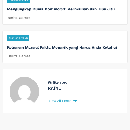
Mengungkap Dunia DominoQQ: Permainan dan Tips Jitu
Berita Games
August 1, 2026
Keluaran Macau: Fakta Menarik yang Harus Anda Ketahui
Berita Games
Written by:
RAf4L
View All Posts