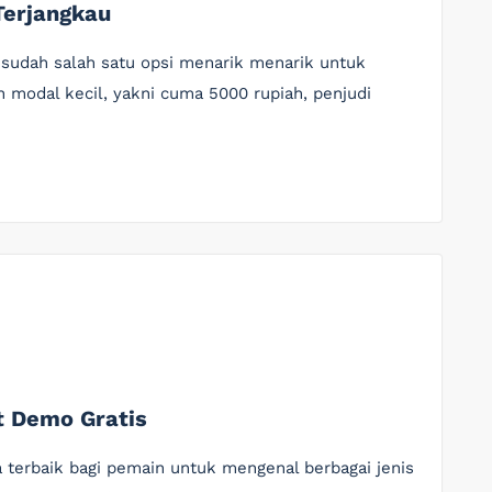
Terjangkau
 sudah salah satu opsi menarik menarik untuk
 modal kecil, yakni cuma 5000 rupiah, penjudi
ot Demo Gratis
 terbaik bagi pemain untuk mengenal berbagai jenis