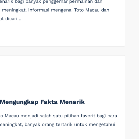
menarik bagi banyak penggemar permainan dan
n meningkat, informasi mengenai Toto Macau dan
at dicari…
 Mengungkap Fakta Menarik
o Macau menjadi salah satu pilihan favorit bagi para
meningkat, banyak orang tertarik untuk mengetahui