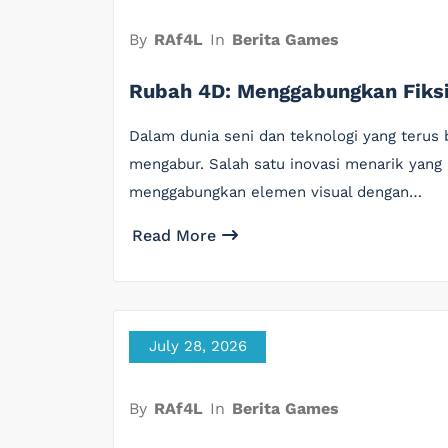
By
RAf4L
In
Berita Games
Rubah 4D: Menggabungkan Fiksi
Dalam dunia seni dan teknologi yang terus 
mengabur. Salah satu inovasi menarik yan
menggabungkan elemen visual dengan…
Read More
July 28, 2026
By
RAf4L
In
Berita Games