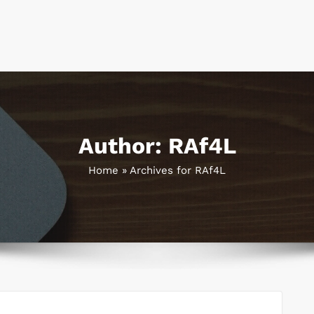
Author:
RAf4L
Home
»
Archives for RAf4L