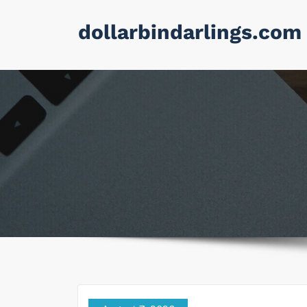
Skip
dollarbindarlings.com
to
content