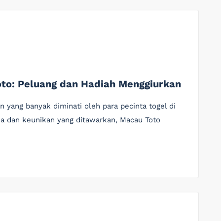
to: Peluang dan Hadiah Menggiurkan
yang banyak diminati oleh para pecinta togel di
na dan keunikan yang ditawarkan, Macau Toto