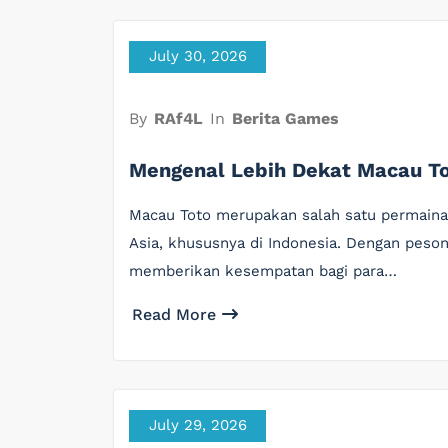
July 30, 2026
By
RAf4L
In
Berita Games
Mengenal Lebih Dekat Macau To
Macau Toto merupakan salah satu permainan 
Asia, khususnya di Indonesia. Dengan peso
memberikan kesempatan bagi para…
Read More
July 29, 2026