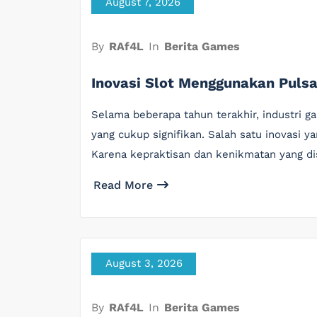
August 7, 2026
By
RAf4L
In
Berita Games
Inovasi Slot Menggunakan Pul
Selama beberapa tahun terakhir, industri 
yang cukup signifikan. Salah satu inovasi y
Karena kepraktisan dan kenikmatan yang d
Read More
August 3, 2026
By
RAf4L
In
Berita Games