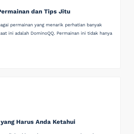
ermainan dan Tips Jitu
bagai permainan yang menarik perhatian banyak
aat ini adalah DominoQQ. Permainan ini tidak hanya
 yang Harus Anda Ketahui