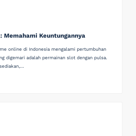
sa: Memahami Keuntungannya
game online di Indonesia mengalami pertumbuhan
ang digemari adalah permainan slot dengan pulsa.
isediakan,…