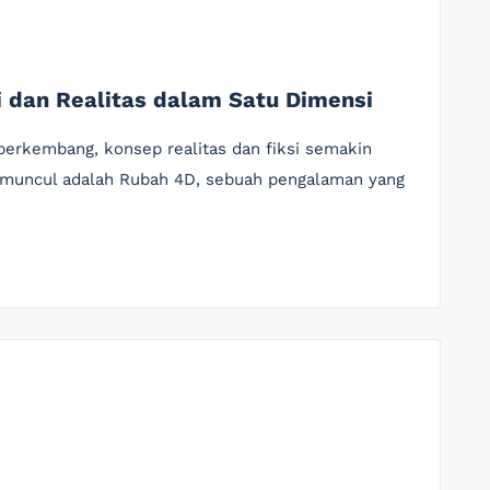
 dan Realitas dalam Satu Dimensi
berkembang, konsep realitas dan fiksi semakin
g muncul adalah Rubah 4D, sebuah pengalaman yang