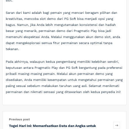
slot.
Saran dari kami adalah bagi pemain yang mencari beragam pilihan dan
kreativitas, mencoba slot demo dari PG Soft bisa menjadi opsi yang
bagus. Namun, jika Anda lebih mengutamakan konsistensi dan hadiah
besar yang menarik, permainan demo dari Pragmatic Play bisa jadi
memenuhi ekspektasi Anda. Melalui menggunakan akun demo slot, anda
dapat mengeksplorasi semua fitur permainan secara optimal tanpa
tekanan.
Pada akhirnya, walaupun kedua pengembang memiliki kelebihan sendiri,
keputusan antara Pragmatic Play dan PG Soft bergantung pada preferensi
pribadi masing-masing pemain. Melalui akun permainan demo yang
disediakan, Anda memiliki kesempatan untuk mengetahui permainan yang
paling sesuai sebelum melakukan taruhan uang asli. Selamat menikmati
permainan dan nikmati sensasi yang ditawarkan oleh kedua penyedia ini!
Previous post
Togel Hari Ini: Memanfaatkan Data dan Angka untuk