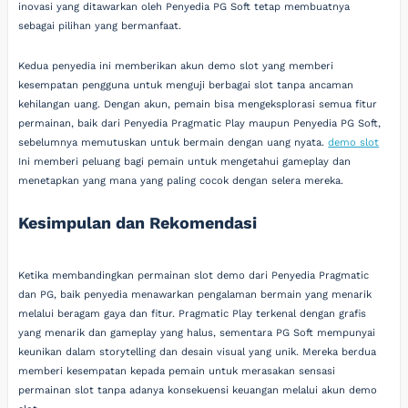
inovasi yang ditawarkan oleh Penyedia PG Soft tetap membuatnya
sebagai pilihan yang bermanfaat.
Kedua penyedia ini memberikan akun demo slot yang memberi
kesempatan pengguna untuk menguji berbagai slot tanpa ancaman
kehilangan uang. Dengan akun, pemain bisa mengeksplorasi semua fitur
permainan, baik dari Penyedia Pragmatic Play maupun Penyedia PG Soft,
sebelumnya memutuskan untuk bermain dengan uang nyata.
demo slot
Ini memberi peluang bagi pemain untuk mengetahui gameplay dan
menetapkan yang mana yang paling cocok dengan selera mereka.
Kesimpulan dan Rekomendasi
Ketika membandingkan permainan slot demo dari Penyedia Pragmatic
dan PG, baik penyedia menawarkan pengalaman bermain yang menarik
melalui beragam gaya dan fitur. Pragmatic Play terkenal dengan grafis
yang menarik dan gameplay yang halus, sementara PG Soft mempunyai
keunikan dalam storytelling dan desain visual yang unik. Mereka berdua
memberi kesempatan kepada pemain untuk merasakan sensasi
permainan slot tanpa adanya konsekuensi keuangan melalui akun demo