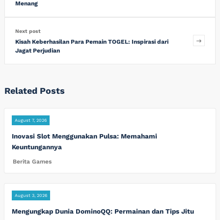
Menang
Next post
Kisah Keberhasilan Para Pemain TOGEL: Inspirasi dari
Jagat Perjudian
Related Posts
August 7, 2026
Inovasi Slot Menggunakan Pulsa: Memahami
Keuntungannya
Berita Games
August 3, 2026
Mengungkap Dunia DominoQQ: Permainan dan Tips Jitu