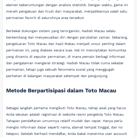
elemen keberuntungan dengan analisis statistik. Dengan waktu, game ini
meraih pengakuan dan trust dari masyarakat, menjadikannya salah satu
permainan favorit di seluruhnya area tersebut.
Berbekal dukungan sistem yang terorganisir, Hadiah Macau selalu
berkembang dan menyesuaikan diri dengan perubahan zaman. Sekarang,
pengeluaran Toto Macau dan hasil Makau menjadi unsur penting dalam
permainan ini, yang diakses secara luas. Hal ini menciptakan komunitas
yang dinamis di seputar permainan, di mana pemain berbagi informasi
dan pengalaman mengenai strategi. Hadiah Macau tidak cuma sekadar
permainan, tetapi juga sebuah fenomena sosial yang menggugah
perhatian di kalangan masyarakat setempat dan pengunjung.
Metode Berpartisipasi dalam Toto Macau
Sebagai langkah pertama mengikuti Toto Macau, tahap awal yang harus
Anda lakukan adalah registrasi di website resmi pengelola Toto Macau.
Tahapan pendaftaran umumnya relatif mudah dan cepat. Hanya perlu
mengisi informasi dasar seperti nama, alamat tempat tinggal, dan no
telepon. Setelah berhasil mendaftar, Anda bakal menerima user account