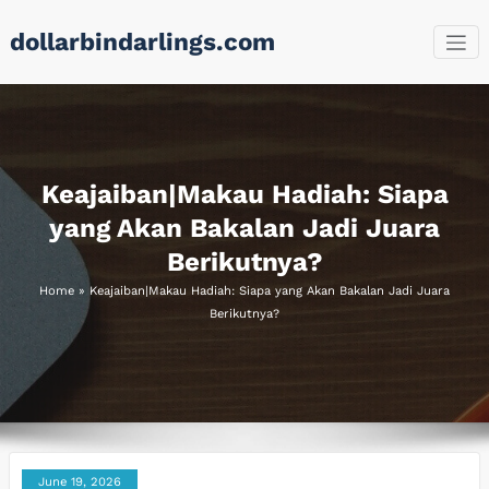
Skip
dollarbindarlings.com
to
content
Keajaiban|Makau Hadiah: Siapa
yang Akan Bakalan Jadi Juara
Berikutnya?
Home
»
Keajaiban|Makau Hadiah: Siapa yang Akan Bakalan Jadi Juara
Berikutnya?
June 19, 2026