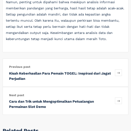
Namun, penting untuk dipahami bahwa meskipun analisis informasi
memberikan pandangan yang berharga, hasil hasil tetap adalah acak-acak.
Setiap pengundian adalah mandiri, dan tidak ada kepastian angka
tertentu muncul. Oleh karena itu, walaupun perkiraan bisa membantu,
setiap ikut serta tetap perlu bermain dengan hati-hati dan tidak
mengandalkan output saja. Keseimbangan antara analisis data dan
keberuntungan tetap menjadi kunci utama dalam meraih Toto.
Previous post
Kisah Keberhasilan Para Pemain TOGEL: Inspirasi dari Jagat
Perjudian
Next post
Cara dan Trik untuk Mengoptimalkan Petualangan
Permainan Slot Demo
Related Posts