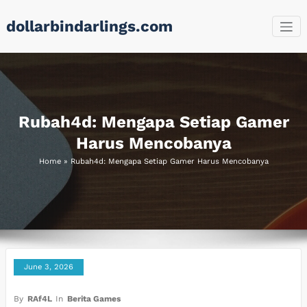
Skip
dollarbindarlings.com
to
content
Rubah4d: Mengapa Setiap Gamer
Harus Mencobanya
Home
»
Rubah4d: Mengapa Setiap Gamer Harus Mencobanya
June 3, 2026
By
RAf4L
In
Berita Games