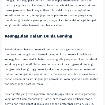
menggiurkan bagi para pemain. Gamer dapat memperoleh poin dan
hadiah yang bisa ditukar dengan item menarik dalam game atau diskon
untuk pembelian berikutnya. Sistem ini tidak hanya meningkatkan
keterlibatan pemain, tetapi juga menciptakan komunitas yang saling
mendukung di antara para gamer, menjadikan Rubah4d sebagai tempat
yang ramah untuk bermain dan bersosialisasi.
Keunggulan Dalam Dunia Gaming
Rubah4d telah berhasil menarik perhatian para gamer dengan
menawarkan pengalaman bermain yang unik dan menarik. Salah satu
keunggulan utama dari Rubah4d adalah grafis yang memukau dan desain
karakter yang imersif. Setiap elemen visual di dalam game dirancang
dengan detail yang tinggi, menciptakan dunia yang hidup dan memikat.
Hal ini memungkinkan pemain untuk merasa seolah-olah mereka benar-
benar berada di dalam lingkungan permainan, meningkatkan keterlibatan
dan kesenangan saat bermain.
Selain grafis yang menakjubkan, Rubah4d juga dikenal karena gameplay
yang inovatif dan menantang. Game ini menawarkan berbagai mode
permainan yang dapat disesuaikan dengan preferensi pemain. Baik itu