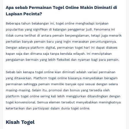
Apa sebab Permainan Togel Online Makin Diminati di
Lapisan Pecinta?
Beberapa tahun belakangan ini, togel online menghadapi lonjakan
popularitas yang signifikan di kalangan penggemar judi. Fenomena ini
tidak cuma terlihat di antara pemain berpengalaman, tetapi juga menarik
perhatian banyak pemain baru yang ingin merasakan peruntungannya.
Dengan adanya platform digital, permainan togel hari ini dapat diakses
kapan saja dan dimana saja tanpa kendala wilayah. Ini menciptakan
pengalaman bermain yang lebih fleksibel dan nyaman bagi para pemain.
Sebab lain kenapa togel online kian diminati adalah variasi permainan
yang ditawarkan. Platform togel online biasanya menyediakan beragam
permainan sehingga pemain memiliki banyak opsi sesuai dengan selera
masing-masing. Selain itu, promosi dan bonus yang tersedia oleh
platform togel online sering kali lebih menggiurkan dibandingkan dengan
togel konvensional. Semua elemen tersebut menyebabkan meningkatnya
ketertarikan dan partisipasi dalam dunia togel online.
Kisah Togel