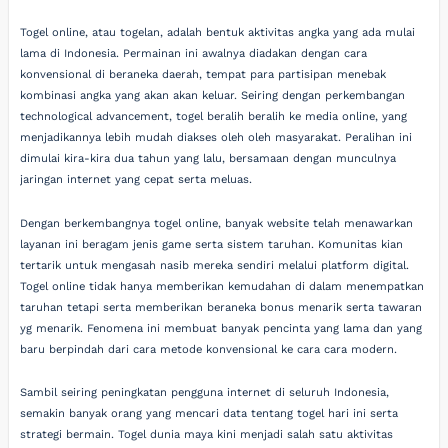
Togel online, atau togelan, adalah bentuk aktivitas angka yang ada mulai
lama di Indonesia. Permainan ini awalnya diadakan dengan cara
konvensional di beraneka daerah, tempat para partisipan menebak
kombinasi angka yang akan akan keluar. Seiring dengan perkembangan
technological advancement, togel beralih beralih ke media online, yang
menjadikannya lebih mudah diakses oleh oleh masyarakat. Peralihan ini
dimulai kira-kira dua tahun yang lalu, bersamaan dengan munculnya
jaringan internet yang cepat serta meluas.
Dengan berkembangnya togel online, banyak website telah menawarkan
layanan ini beragam jenis game serta sistem taruhan. Komunitas kian
tertarik untuk mengasah nasib mereka sendiri melalui platform digital.
Togel online tidak hanya memberikan kemudahan di dalam menempatkan
taruhan tetapi serta memberikan beraneka bonus menarik serta tawaran
yg menarik. Fenomena ini membuat banyak pencinta yang lama dan yang
baru berpindah dari cara metode konvensional ke cara cara modern.
Sambil seiring peningkatan pengguna internet di seluruh Indonesia,
semakin banyak orang yang mencari data tentang togel hari ini serta
strategi bermain. Togel dunia maya kini menjadi salah satu aktivitas