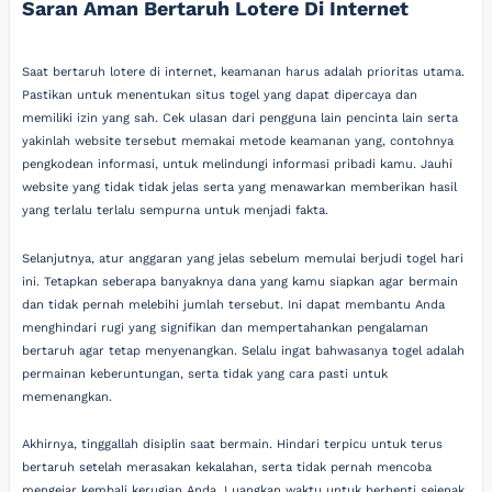
Saran Aman Bertaruh Lotere Di Internet
Saat bertaruh lotere di internet, keamanan harus adalah prioritas utama.
Pastikan untuk menentukan situs togel yang dapat dipercaya dan
memiliki izin yang sah. Cek ulasan dari pengguna lain pencinta lain serta
yakinlah website tersebut memakai metode keamanan yang, contohnya
pengkodean informasi, untuk melindungi informasi pribadi kamu. Jauhi
website yang tidak tidak jelas serta yang menawarkan memberikan hasil
yang terlalu terlalu sempurna untuk menjadi fakta.
Selanjutnya, atur anggaran yang jelas sebelum memulai berjudi togel hari
ini. Tetapkan seberapa banyaknya dana yang kamu siapkan agar bermain
dan tidak pernah melebihi jumlah tersebut. Ini dapat membantu Anda
menghindari rugi yang signifikan dan mempertahankan pengalaman
bertaruh agar tetap menyenangkan. Selalu ingat bahwasanya togel adalah
permainan keberuntungan, serta tidak yang cara pasti untuk
memenangkan.
Akhirnya, tinggallah disiplin saat bermain. Hindari terpicu untuk terus
bertaruh setelah merasakan kekalahan, serta tidak pernah mencoba
mengejar kembali kerugian Anda. Luangkan waktu untuk berhenti sejenak