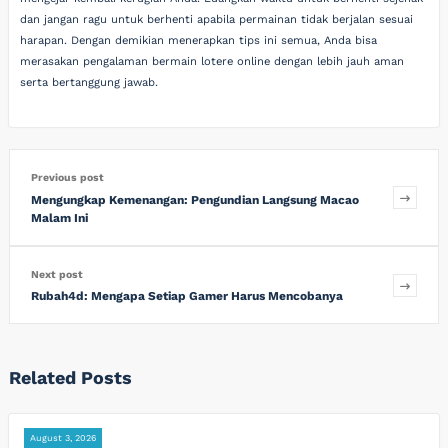
dan jangan ragu untuk berhenti apabila permainan tidak berjalan sesuai
harapan. Dengan demikian menerapkan tips ini semua, Anda bisa
merasakan pengalaman bermain lotere online dengan lebih jauh aman
serta bertanggung jawab.
Previous post
Mengungkap Kemenangan: Pengundian Langsung Macao
Malam Ini
Next post
Rubah4d: Mengapa Setiap Gamer Harus Mencobanya
Related Posts
August 3, 2026