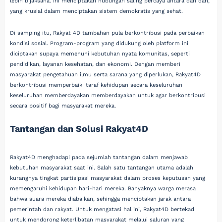
lebih bijaksana. Ini menciptakan hubungan saling percaya antara dan dan,
yang krusial dalam menciptakan sistem demokratis yang sehat.
Di samping itu, Rakyat 4D tambahan pula berkontribusi pada perbaikan
kondisi sosial. Program-program yang didukung oleh platform ini
diciptakan supaya memenuhi kebutuhan nyata komunitas, seperti
pendidikan, layanan kesehatan, dan ekonomi. Dengan memberi
masyarakat pengetahuan ilmu serta sarana yang diperlukan, Rakyat4D
berkontribusi memperbaiki taraf kehidupan secara keseluruhan
keseluruhan memberdayakan memberdayakan untuk agar berkontribusi
secara positif bagi masyarakat mereka.
Tantangan dan Solusi Rakyat4D
Rakyat4D menghadapi pada sejumlah tantangan dalam menjawab
kebutuhan masyarakat saat ini. Salah satu tantangan utama adalah
kurangnya tingkat partisipasi masyarakat dalam proses keputusan yang
memengaruhi kehidupan hari-hari mereka. Banyaknya warga merasa
bahwa suara mereka diabaikan, sehingga menciptakan jarak antara
pemerintah dan rakyat. Untuk mengatasi hal ini, Rakyat4D bertekad
untuk mendorong keterlibatan masyarakat melalui saluran yang