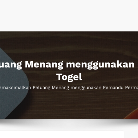
uang Menang menggunakan
Togel
maksimalkan Peluang Menang menggunakan Pemandu Perma