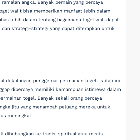
an ramalan angka. Banyak pemain yang percaya
ogel walit bisa memberikan manfaat lebih dalam
ahas lebih dalam tentang bagaimana togel wali dapat
an strategi-strategi yang dapat diterapkan untuk
.
al di kalangan penggemar permainan togel. Istilah ini
anggap dipercaya memiliki kemampuan istimewa dalam
rmainan togel. Banyak sekali orang percaya
angka jitu yang menambah peluang mereka untuk
us meningkat.
li dihubungkan ke tradisi spiritual atau mistis.