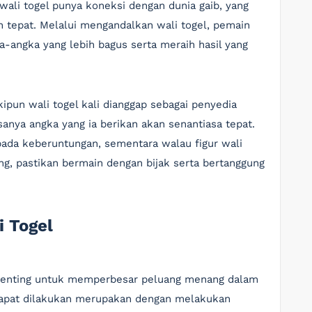
ali togel punya koneksi dengan dunia gaib, yang
h tepat. Melalui mengandalkan wali togel, pemain
angka yang lebih bagus serta meraih hasil yang
pun wali togel kali dianggap sebagai penyedia
sanya angka yang ia berikan akan senantiasa tepat.
pada keberuntungan, sementara walau figur wali
, pastikan bermain dengan bijak serta bertanggung
i Togel
 penting untuk memperbesar peluang menang dalam
dapat dilakukan merupakan dengan melakukan