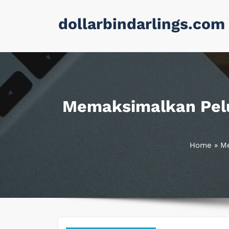
Skip
dollarbindarlings.com
to
content
Memaksimalkan Pel
Home
»
Me