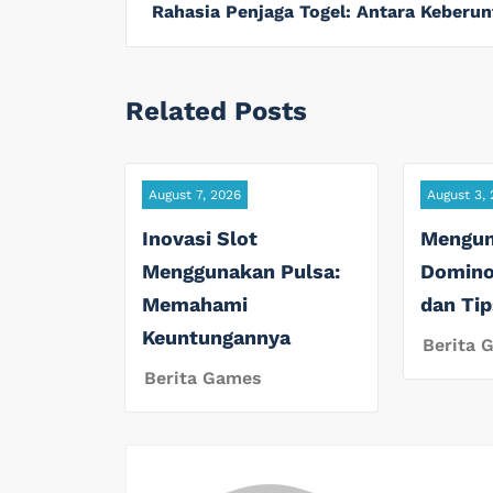
Rahasia Penjaga Togel: Antara Keberun
Related Posts
August 7, 2026
August 3,
Inovasi Slot
Mengun
Menggunakan Pulsa:
Domino
Memahami
dan Tip
Keuntungannya
Berita 
Berita Games