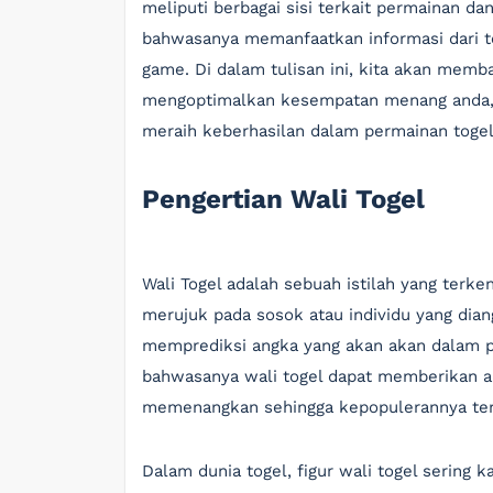
meliputi berbagai sisi terkait permainan d
bahwasanya memanfaatkan informasi dari t
game. Di dalam tulisan ini, kita akan memb
mengoptimalkan kesempatan menang anda, d
meraih keberhasilan dalam permainan togel
Pengertian Wali Togel
Wali Togel adalah sebuah istilah yang terken
merujuk pada sosok atau individu yang di
memprediksi angka yang akan akan dalam pe
bahwasanya wali togel dapat memberikan 
memenangkan sehingga kepopulerannya ter
Dalam dunia togel, figur wali togel sering ka