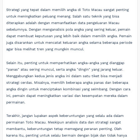
Strategi yang tepat dalam memilih angka di Toto Macau sangat penting
untuk meningkatkan peluang menang. Salah satu teknik yang bisa
diterapkan adalah dengan memanfaatkan data pengeluaran Macau
sebelumnya. Dengan menganalisis pola angka yang sering keluar, pemain
dapat membuat keputusan yang lebih baik dalam memilih angka. Pemain
juga disarankan untuk mencatat keluaran angka selama beberapa periode
agar bisa melihat tren yang mungkin muncul.
Selain itu, penting untuk memperhatikan angka-angka yang dianggap
"panas" atau sering muncul, serta angka "dingin" yang jarang keluar.
Menggabungkan kedua jenis angka ini dalam satu tiket bisa menjadi
strategi cerdas. Misalnya, memilih beberapa angka panas dan beberapa
angka dingin untuk menciptakan kombinasi yang seimbang. Dengan cara
ini, pemain dapat meningkatkan variasi dan kesempatan mereka dalam
permainan.
Terakhir, jangan lupakan aspek keberuntungan yang selalu ada dalam
permainan Toto Macau. Meskipun analisis data dan strategi sangat
membantu, keberuntungan tetap memegang peranan penting. Oleh
karena itu, penting untuk selalu bermain dengan bijak dan tidak hanya