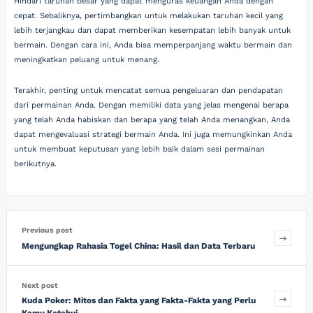
Hindari taruhan besar yang dapat menguras keuangan Anda dengan
cepat. Sebaliknya, pertimbangkan untuk melakukan taruhan kecil yang
lebih terjangkau dan dapat memberikan kesempatan lebih banyak untuk
bermain. Dengan cara ini, Anda bisa memperpanjang waktu bermain dan
meningkatkan peluang untuk menang.
Terakhir, penting untuk mencatat semua pengeluaran dan pendapatan
dari permainan Anda. Dengan memiliki data yang jelas mengenai berapa
yang telah Anda habiskan dan berapa yang telah Anda menangkan, Anda
dapat mengevaluasi strategi bermain Anda. Ini juga memungkinkan Anda
untuk membuat keputusan yang lebih baik dalam sesi permainan
berikutnya.
Previous post
Mengungkap Rahasia Togel China: Hasil dan Data Terbaru
Next post
Kuda Poker: Mitos dan Fakta yang Fakta-Fakta yang Perlu