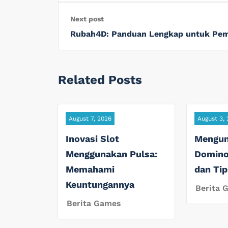
Next post
Rubah4D: Panduan Lengkap untuk Pemu
Related Posts
August 7, 2026
August 3,
Inovasi Slot
Mengun
Menggunakan Pulsa:
Domino
Memahami
dan Tip
Keuntungannya
Berita 
Berita Games