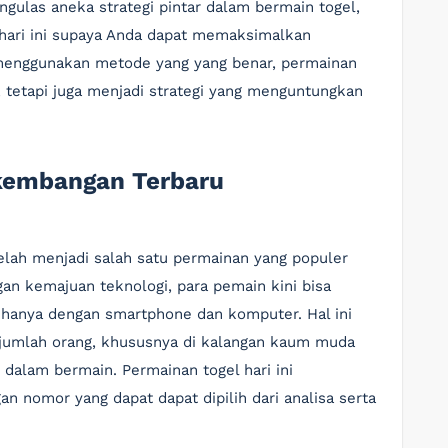
gulas aneka strategi pintar dalam bermain togel,
hari ini supaya Anda dapat memaksimalkan
enggunakan metode yang yang benar, permainan
n, tetapi juga menjadi strategi yang menguntungkan
kembangan Terbaru
telah menjadi salah satu permainan yang populer
gan kemajuan teknologi, para pemain kini bisa
 hanya dengan smartphone dan komputer. Hal ini
jumlah orang, khususnya di kalangan kaum muda
alam bermain. Permainan togel hari ini
 nomor yang dapat dapat dipilih dari analisa serta