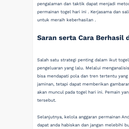
pengalaman dan taktik dapat menjadi metod
permainan togel hari ini . Kerjasama dan s
untuk meraih keberhasilan .
Saran serta Cara Berhasil
Salah satu strategi penting dalam ikut toge
pengeluaran yang lalu. Melalui menganalis
bisa mendapati pola dan tren tertentu yang
jaminan, tetapi dapat memberikan gambaran
akan muncul pada togel hari ini. Pemain yan
tersebut.
Selanjutnya, kelola anggaran permainan And
dapat anda habiskan dan jangan melebihi bu