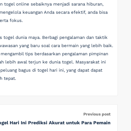
 togel online sebaiknya menjadi sarana hiburan,
mengelola keuangan Anda secara efektif, anda bisa
erta fokus.
s togel dunia maya. Berbagi pengalaman dan taktik
awasan yang baru soal cara bermain yang lebih baik.
t mengambil tips berdasarkan pengalaman pimpinan
lebih awal terjun ke dunia togel. Masyarakat ini
peluang bagus di togel hari ini, yang dapat dapat
h tepat.
Previous post
ogel Hari Ini Prediksi Akurat untuk Para Pemain