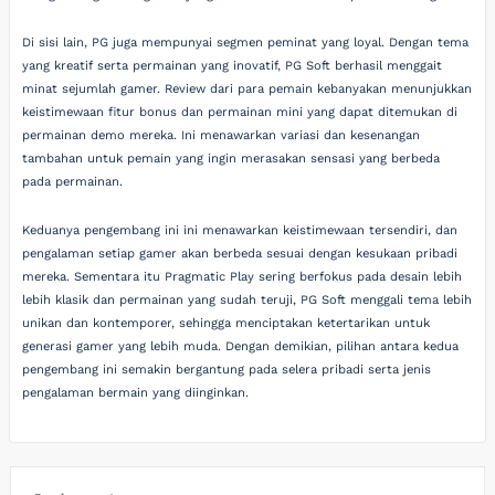
Di sisi lain, PG juga mempunyai segmen peminat yang loyal. Dengan tema
yang kreatif serta permainan yang inovatif, PG Soft berhasil menggait
minat sejumlah gamer. Review dari para pemain kebanyakan menunjukkan
keistimewaan fitur bonus dan permainan mini yang dapat ditemukan di
permainan demo mereka. Ini menawarkan variasi dan kesenangan
tambahan untuk pemain yang ingin merasakan sensasi yang berbeda
pada permainan.
Keduanya pengembang ini ini menawarkan keistimewaan tersendiri, dan
pengalaman setiap gamer akan berbeda sesuai dengan kesukaan pribadi
mereka. Sementara itu Pragmatic Play sering berfokus pada desain lebih
lebih klasik dan permainan yang sudah teruji, PG Soft menggali tema lebih
unikan dan kontemporer, sehingga menciptakan ketertarikan untuk
generasi gamer yang lebih muda. Dengan demikian, pilihan antara kedua
pengembang ini semakin bergantung pada selera pribadi serta jenis
pengalaman bermain yang diinginkan.