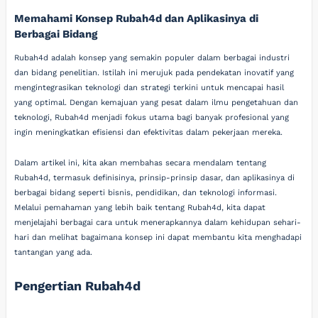
Memahami Konsep Rubah4d dan Aplikasinya di
Berbagai Bidang
Rubah4d adalah konsep yang semakin populer dalam berbagai industri
dan bidang penelitian. Istilah ini merujuk pada pendekatan inovatif yang
mengintegrasikan teknologi dan strategi terkini untuk mencapai hasil
yang optimal. Dengan kemajuan yang pesat dalam ilmu pengetahuan dan
teknologi, Rubah4d menjadi fokus utama bagi banyak profesional yang
ingin meningkatkan efisiensi dan efektivitas dalam pekerjaan mereka.
Dalam artikel ini, kita akan membahas secara mendalam tentang
Rubah4d, termasuk definisinya, prinsip-prinsip dasar, dan aplikasinya di
berbagai bidang seperti bisnis, pendidikan, dan teknologi informasi.
Melalui pemahaman yang lebih baik tentang Rubah4d, kita dapat
menjelajahi berbagai cara untuk menerapkannya dalam kehidupan sehari-
hari dan melihat bagaimana konsep ini dapat membantu kita menghadapi
tantangan yang ada.
Pengertian Rubah4d