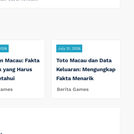
2026
July 31, 2026
an Macau: Fakta
Toto Macau dan Data
k yang Harus
Keluaran: Mengungkap
etahui
Fakta Menarik
Games
Berita Games