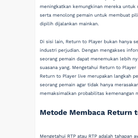
meningkatkan kemungkinan mereka untuk me
serta menolong pemain untuk membuat pili
dipilih dijalankan mainkan.
Di sisi lain, Return to Player bukan hanya
industri perjudian. Dengan mengakses infor
seorang pemain dapat menemukan lebih ny
suasana yang. Mengetahui Return to Player
Return to Player live merupakan langkah p
seorang pemain agar tidak hanya merasakan
memaksimalkan probabilitas kemenangan 
Metode Membaca Return to 
Mengetahui RTP atau RTP adalah tahapan awa