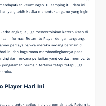
ndapatkan keuntungan. Di samping itu, data ini
han yang lebih ketika menentukan game yang ingin
 sekedar angka; ia juga mencerminkan keterbukaan di
masi informasi Return to Player dengan langsung,
aman percaya bahwa mereka sedang bermain di
 hari ini dan bagaimana membandingkannya pada
enting dari rencana perjudian yang cerdas, membantu
 pengalaman bermain tertawa tetapi tetapi juga
mereka.
Player Hari Ini
l yang untuk setiap individu pemain slot. Return to