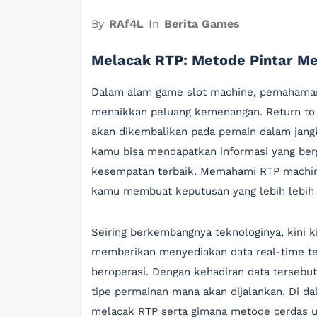
By
RAf4L
In
Berita Games
Melacak RTP: Metode Pintar Me
Dalam alam game slot machine, pemahaman 
menaikkan peluang kemenangan. Return to P
akan dikembalikan pada pemain dalam jangk
kamu bisa mendapatkan informasi yang be
kesempatan terbaik. Memahami RTP machin
kamu membuat keputusan yang lebih lebih st
Seiring berkembangnya teknologinya, kini k
memberikan menyediakan data real-time te
beroperasi. Dengan kehadiran data tersebut
tipe permainan mana akan dijalankan. Di da
melacak RTP serta gimana metode cerdas u