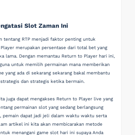
ngatasi Slot Zaman Ini
tentang RTP menjadi faktor penting untuk
layer merupakan persentase dari total bet yang
a lama. Dengan memantau Return to Player hari ini,
rguna untuk memilih permainan mana memberikan
e yang ada di sekarang sekarang bakal membantu
rategis dan strategis ketika bermain.
ita juga dapat mengakses Return to Player live yang
ntang permainan slot yang sedang berlangsung
, pemain dapat jadi jeli dalam waktu waktu serta
lam artikel ini kita akan membicarakan metode
ntuk menangani game slot hari ini supaya Anda