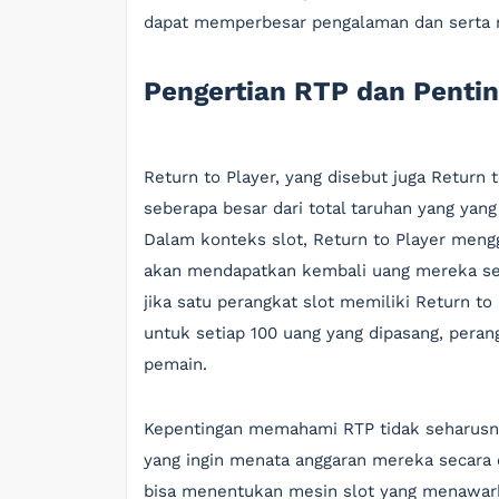
dapat memperbesar pengalaman dan serta 
Pengertian RTP dan Penti
Return to Player, yang disebut juga Return
seberapa besar dari total taruhan yang ya
Dalam konteks slot, Return to Player me
akan mendapatkan kembali uang mereka set
jika satu perangkat slot memiliki Return to
untuk setiap 100 uang yang dipasang, pera
pemain.
Kepentingan memahami RTP tidak seharusny
yang ingin menata anggaran mereka secara 
bisa menentukan mesin slot yang menawark