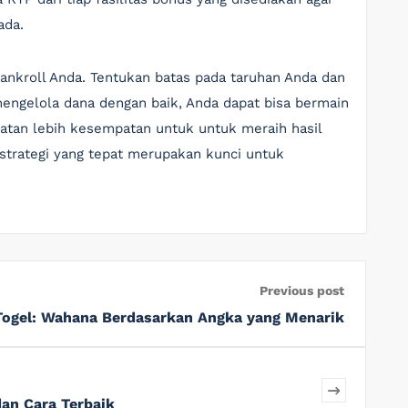
ada.
bankroll Anda. Tentukan batas pada taruhan Anda dan
mengelola dana dengan baik, Anda dapat bisa bermain
atan lebih kesempatan untuk untuk meraih hasil
a strategi yang tepat merupakan kunci untuk
Previous post
ogel: Wahana Berdasarkan Angka yang Menarik
an Cara Terbaik