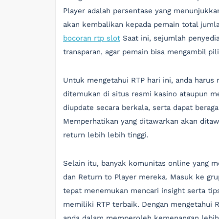
Player adalah persentase yang menunjukka
akan kembalikan kepada pemain total jumla
bocoran rtp slot
Saat ini, sejumlah penyed
transparan, agar pemain bisa mengambil pi
Untuk mengetahui RTP hari ini, anda harus 
ditemukan di situs resmi kasino ataupun m
diupdate secara berkala, serta dapat beraga
Memperhatikan yang ditawarkan akan dita
return lebih lebih tinggi.
Selain itu, banyak komunitas online yang
dan Return to Player mereka. Masuk ke grup
tepat menemukan mencari insight serta tip
memiliki RTP terbaik. Dengan mengetahui R
anda dalam memperoleh kemenangan lebih l