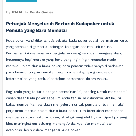
By
RAf4L
In
Berita Games
Petunjuk Menyeluruh Bertaruh Kudapoker untuk
Pemula yang Baru Memulai
Kuda poker yang dikenal juga sebagai kuda poker adalah permainan kartu
yang semakin digemari di kalangan kalangan pecinta judi online.
Permainan ini menawarkan pengalaman yang seru dan mengasyikkan,
khususnya bagi mereka yang baru yang ingin ingin mencoba nasib
mereka. Dalam dunia kuda poker, para pemain tidak hanya dihadapkan
pada keberuntungan semata, melainkan strategi yang cerdas dan
keterampilan yang perlu dipertajam bersamaan dalam waktu.
Bagi anda yang tertarik dengan permainan ini, penting untuk memahami
dasar-dasar kuda poker sebelum anda terjun ke dalamnya. Artikel ini
bakal memberikan panduan menyeluruh untuk pemula untuk memulai
perjalanan mereka dalam dunia kuda poker. Tim kami akan membahas
membahas aturan-aturan dasar, strategi yang efektif, dan tips-tips yang
bisa meningkatkan peluang menang Anda. Ayo kita memulai dan
eksplorasi lebih dalam mengenai kuda poker!