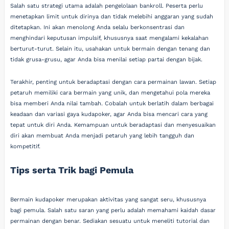
Salah satu strategi utama adalah pengelolaan bankroll. Peserta perlu
menetapkan limit untuk dirinya dan tidak melebihi anggaran yang sudah
ditetapkan. Ini akan menolong Anda selalu berkonsentrasi dan
menghindari keputusan impulsif, khususnya saat mengalami kekalahan
berturut-turut. Selain itu, usahakan untuk bermain dengan tenang dan
tidak grusa-grusu, agar Anda bisa menilai setiap partai dengan bijak.
Terakhir, penting untuk beradaptasi dengan cara permainan lawan. Setiap
petaruh memiliki cara bermain yang unik, dan mengetahui pola mereka
bisa memberi Anda nilai tambah. Cobalah untuk berlatih dalam berbagai
keadaan dan variasi gaya kudapoker, agar Anda bisa mencari cara yang
tepat untuk diri Anda. Kemampuan untuk beradaptasi dan menyesuaikan
diri akan membuat Anda menjadi petaruh yang lebih tangguh dan
kompetitif.
Tips serta Trik bagi Pemula
Bermain kudapoker merupakan aktivitas yang sangat seru, khususnya
bagi pemula. Salah satu saran yang perlu adalah memahami kaidah dasar
permainan dengan benar. Sediakan sesuatu untuk meneliti tutorial dan