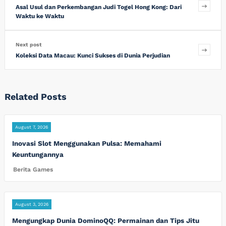
Asal Usul dan Perkembangan Judi Togel Hong Kong: Dari
Waktu ke Waktu
Next post
Koleksi Data Macau: Kunci Sukses di Dunia Perjudian
Related Posts
August 7, 2026
Inovasi Slot Menggunakan Pulsa: Memahami
Keuntungannya
Berita Games
August 3, 2026
Mengungkap Dunia DominoQQ: Permainan dan Tips Jitu