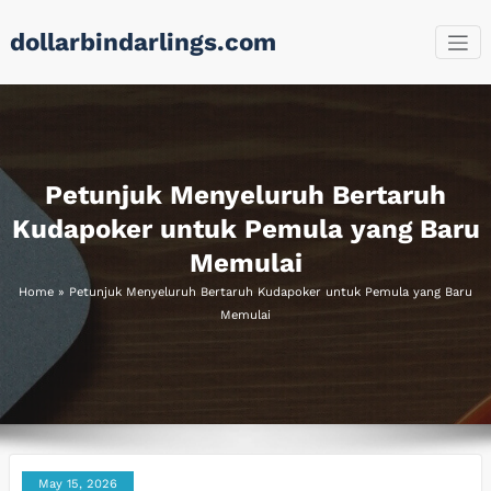
Skip
dollarbindarlings.com
to
content
Petunjuk Menyeluruh Bertaruh
Kudapoker untuk Pemula yang Baru
Memulai
Home
»
Petunjuk Menyeluruh Bertaruh Kudapoker untuk Pemula yang Baru
Memulai
May 15, 2026