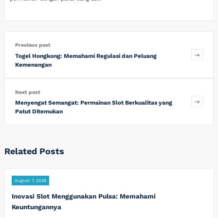
Previous post
Togel Hongkong: Memahami Regulasi dan Peluang
Kemenangan
Next post
Menyengat Semangat: Permainan Slot Berkualitas yang
Patut Ditemukan
Related Posts
August 7, 2026
Inovasi Slot Menggunakan Pulsa: Memahami
Keuntungannya