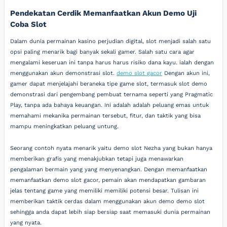
Pendekatan Cerdik Memanfaatkan Akun Demo Uji
Coba Slot
Dalam dunia permainan kasino perjudian digital, slot menjadi salah satu
opsi paling menarik bagi banyak sekali gamer. Salah satu cara agar
mengalami keseruan ini tanpa harus harus risiko dana kayu. ialah dengan
menggunakan akun demonstrasi slot.
demo slot gacor
Dengan akun ini,
gamer dapat menjelajahi beraneka tipe game slot, termasuk slot demo
demonstrasi dari pengembang pembuat ternama seperti yang Pragmatic
Play, tanpa ada bahaya keuangan. Ini adalah adalah peluang emas untuk
memahami mekanika permainan tersebut, fitur, dan taktik yang bisa
mampu meningkatkan peluang untung.
Seorang contoh nyata menarik yaitu demo slot Nezha yang bukan hanya
memberikan grafis yang menakjubkan tetapi juga menawarkan
pengalaman bermain yang yang menyenangkan. Dengan memanfaatkan
memanfaatkan demo slot gacor, pemain akan mendapatkan gambaran
jelas tentang game yang memiliki memiliki potensi besar. Tulisan ini
memberikan taktik cerdas dalam menggunakan akun demo demo slot
sehingga anda dapat lebih siap bersiap saat memasuki dunia permainan
yang nyata.