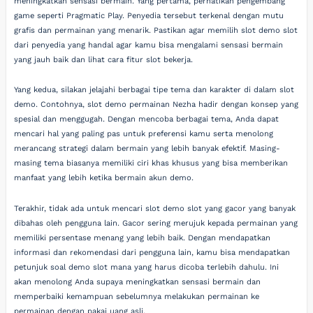
meningkatkan sensasi bermain. Yang pertama, perhatikan pengembang
game seperti Pragmatic Play. Penyedia tersebut terkenal dengan mutu
grafis dan permainan yang menarik. Pastikan agar memilih slot demo slot
dari penyedia yang handal agar kamu bisa mengalami sensasi bermain
yang jauh baik dan lihat cara fitur slot bekerja.
Yang kedua, silakan jelajahi berbagai tipe tema dan karakter di dalam slot
demo. Contohnya, slot demo permainan Nezha hadir dengan konsep yang
spesial dan menggugah. Dengan mencoba berbagai tema, Anda dapat
mencari hal yang paling pas untuk preferensi kamu serta menolong
merancang strategi dalam bermain yang lebih banyak efektif. Masing-
masing tema biasanya memiliki ciri khas khusus yang bisa memberikan
manfaat yang lebih ketika bermain akun demo.
Terakhir, tidak ada untuk mencari slot demo slot yang gacor yang banyak
dibahas oleh pengguna lain. Gacor sering merujuk kepada permainan yang
memiliki persentase menang yang lebih baik. Dengan mendapatkan
informasi dan rekomendasi dari pengguna lain, kamu bisa mendapatkan
petunjuk soal demo slot mana yang harus dicoba terlebih dahulu. Ini
akan menolong Anda supaya meningkatkan sensasi bermain dan
memperbaiki kemampuan sebelumnya melakukan permainan ke
permainan dengan pakai uang asli.