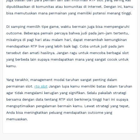
juga ulasan dari para pemain lain dan informasi RTP slot yang sering kali
dipublikasikan di komunitas atau komunitas di internet. Dengan ini, kamu
bisa memutuskan mana permainan yang memiliki potensi menang tinggi.
Di samping memilih tipe game, waktu bermain juga bisa mempengaruhi
outcome. Beberapa pemain percaya bahwa judi pada jam-jam tertentu,
misalnya di pagi hari atau malam hari, dapat menambah kemungkinan
mendapatkan RTP live yang lebih baik lagi. Coba untuk judi pada jam
tersebut dan amati hasilnya. Jangan ragu untuk mencoba berbagai slot
yang berbeda lain supaya mendapatkan mana yang sangat cocok untuk
kamu.
Yang terakhir, management modal taruhan sangat penting dalam
permainan slot.
rtp slot
Jangan lupa kamu memiliki batas dalam taruhan
agar tidak mengalami kerugian yang signifikan. Selalu pakailah strategi
bersama dengan data tentang RTP slot berkinerja tinggi hari ini supaya
mengoptimalkan pengalaman bermain kamu. Lewat strategi yang tepat,
Anda bisa meningkatkan peluang mendapatkan outcome yang
memuaskan.