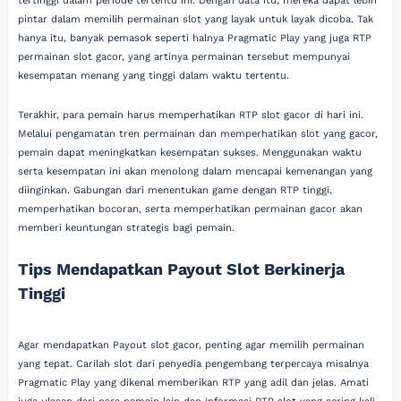
tertinggi dalam periode tertentu ini. Dengan data itu, mereka dapat lebih
pintar dalam memilih permainan slot yang layak untuk layak dicoba. Tak
hanya itu, banyak pemasok seperti halnya Pragmatic Play yang juga RTP
permainan slot gacor, yang artinya permainan tersebut mempunyai
kesempatan menang yang tinggi dalam waktu tertentu.
Terakhir, para pemain harus memperhatikan RTP slot gacor di hari ini.
Melalui pengamatan tren permainan dan memperhatikan slot yang gacor,
pemain dapat meningkatkan kesempatan sukses. Menggunakan waktu
serta kesempatan ini akan menolong dalam mencapai kemenangan yang
diinginkan. Gabungan dari menentukan game dengan RTP tinggi,
memperhatikan bocoran, serta memperhatikan permainan gacor akan
memberi keuntungan strategis bagi pemain.
Tips Mendapatkan Payout Slot Berkinerja
Tinggi
Agar mendapatkan Payout slot gacor, penting agar memilih permainan
yang tepat. Carilah slot dari penyedia pengembang terpercaya misalnya
Pragmatic Play yang dikenal memberikan RTP yang adil dan jelas. Amati