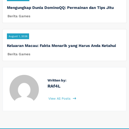
Mengungkap Dunia DominoQQ: Permainan dan Tips Jitu
Berita Games
August 1, 2026
Keluaran Macau: Fakta Menarik yang Harus Anda Ketahui
Berita Games
Written by:
RAf4L
View All Posts