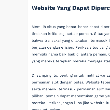
Website Yang Dapat Diperc
Memilih situs yang benar-benar dapat dipe
tindakan kritis bagi setiap pemain. Situs
bahwa transaksi yang dilakukan, termasuk 
berjalan dengan efisien. Periksa situs yang 
memiliki nama baik baik di antara pemain. 
yang mereka terapkan mereka menjaga atas 
Di samping itu, penting untuk melihat vari
permainan slot dengan pulsa. Website tep
serta menarik, termasuk permainan slot dar
pilihan, pemain dapat menentukan game yan
mereka. Periksa jangan lupa jika website 
menguntungkan.