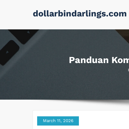
Skip
dollarbindarlings.com
to
content
Panduan Komp
March 11, 2026