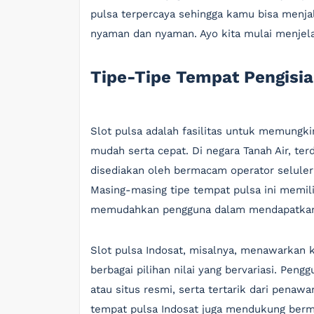
pulsa terpercaya sehingga kamu bisa menja
nyaman dan nyaman. Ayo kita mulai menjelaj
Tipe-Tipe Tempat Pengisia
Slot pulsa adalah fasilitas untuk memungk
mudah serta cepat. Di negara Tanah Air, ter
disediakan oleh bermacam operator seluler s
Masing-masing tipe tempat pulsa ini memilik
memudahkan pengguna dalam mendapatkan 
Slot pulsa Indosat, misalnya, menawarkan
berbagai pilihan nilai yang bervariasi. Peng
atau situs resmi, serta tertarik dari penawa
tempat pulsa Indosat juga mendukung ber