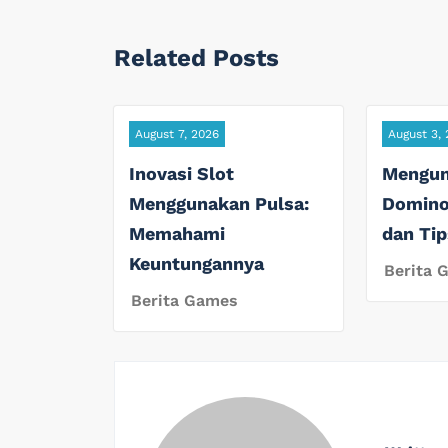
Related Posts
August 7, 2026
August 3,
Inovasi Slot
Mengun
Menggunakan Pulsa:
Domino
Memahami
dan Tip
Keuntungannya
Berita 
Berita Games