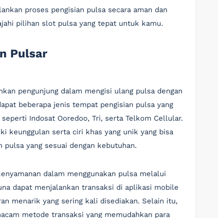
lankan proses pengisian pulsa secara aman dan
ahi pilihan slot pulsa yang tepat untuk kamu.
n Pulsar
inkan pengunjung dalam mengisi ulang pulsa dengan
dapat beberapa jenis tempat pengisian pulsa yang
eperti Indosat Ooredoo, Tri, serta Telkom Cellular.
i keunggulan serta ciri khas yang unik yang bisa
pulsa yang sesuai dengan kebutuhan.
 kenyamanan dalam menggunakan pulsa melalui
guna dapat menjalankan transaksi di aplikasi mobile
ran menarik yang sering kali disediakan. Selain itu,
macam metode transaksi yang memudahkan para