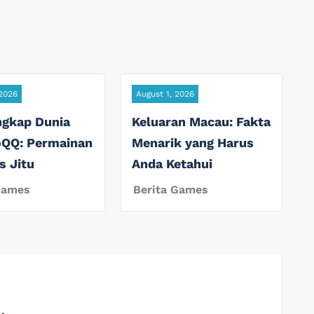
 2026
August 1, 2026
gkap Dunia
Keluaran Macau: Fakta
QQ: Permainan
Menarik yang Harus
s Jitu
Anda Ketahui
Games
Berita Games