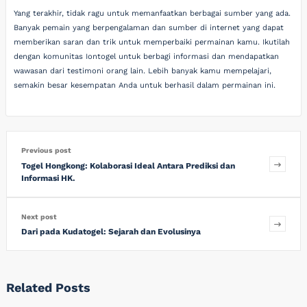
Yang terakhir, tidak ragu untuk memanfaatkan berbagai sumber yang ada.
Banyak pemain yang berpengalaman dan sumber di internet yang dapat
memberikan saran dan trik untuk memperbaiki permainan kamu. Ikutilah
dengan komunitas Iontogel untuk berbagi informasi dan mendapatkan
wawasan dari testimoni orang lain. Lebih banyak kamu mempelajari,
semakin besar kesempatan Anda untuk berhasil dalam permainan ini.
Previous post
Togel Hongkong: Kolaborasi Ideal Antara Prediksi dan
Informasi HK.
Next post
Dari pada Kudatogel: Sejarah dan Evolusinya
Related Posts