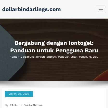
Skip
dollarbindarlings.com
to
content
Bergabung dengan Iontogel:
Panduan untuk Pengguna Baru
Home
»
Bergabung dengan Iontogel: Panduan untuk Pengguna Baru
March 20, 2026
By
RAf4L
In
Berita Games