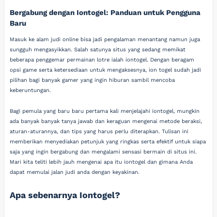
Bergabung dengan Iontogel: Panduan untuk Pengguna
Baru
Masuk ke alam judi online bisa jadi pengalaman menantang namun juga
sungguh mengasyikkan. Salah satunya situs yang sedang memikat
beberapa penggemar permainan lotre ialah iontogel. Dengan beragam
opsi game serta ketersediaan untuk mengaksesnya, ion togel sudah jadi
pilihan bagi banyak gamer yang ingin hiburan sambil mencoba
keberuntungan.
Bagi pemula yang baru baru pertama kali menjelajahi iontogel, mungkin
ada banyak banyak tanya jawab dan keraguan mengenai metode beraksi,
aturan-aturannya, dan tips yang harus perlu diterapkan. Tulisan ini
memberikan menyediakan petunjuk yang ringkas serta efektif untuk siapa
saja yang ingin bergabung dan mengalami sensasi bermain di situs ini.
Mari kita teliti lebih jauh mengenai apa itu iontogel dan gimana Anda
dapat memulai jalan judi anda dengan keyakinan.
Apa sebenarnya Iontogel?