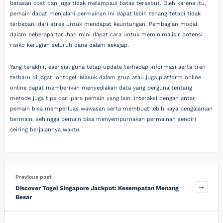
batasan cost dan juga tidak melampaui batas tersebut. Oleh karena itu,
pemain dapat menjalani permainan ini dapat lebih tenang tetapi tidak
terbebani dari stres untuk mendapat keuntungan. Pembagian modal
dalam beberapa taruhan mini dapat cara untuk meminimalisir potensi
risiko kerugian seluruh dana dalam sekejap.
Yang terakhir, esensial guna tetap update terhadap informasi serta tren
terbaru di jagat Iontogel. Masuk dalam grup atau juga platform online
online dapat memberikan menyediakan data yang berguna tentang
metode juga tips dari para pemain yang lain. Interaksi dengan antar
pemain bisa memperluas wawasan serta membuat lebih kaya pengalaman
bermain, sehingga pemain bisa menyempurnakan permainan sendiri
seiring berjalannya waktu.
Previous post
Discover Togel Singapore Jackpot: Kesempatan Menang
Besar