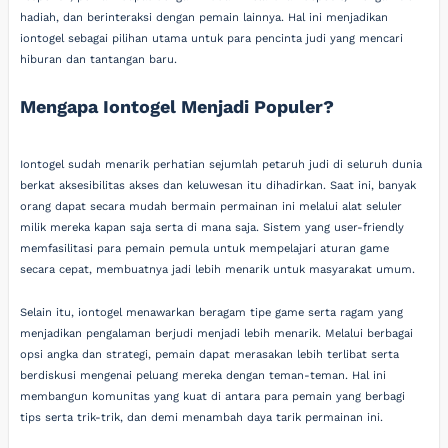
hadiah, dan berinteraksi dengan pemain lainnya. Hal ini menjadikan
iontogel sebagai pilihan utama untuk para pencinta judi yang mencari
hiburan dan tantangan baru.
Mengapa Iontogel Menjadi Populer?
Iontogel sudah menarik perhatian sejumlah petaruh judi di seluruh dunia
berkat aksesibilitas akses dan keluwesan itu dihadirkan. Saat ini, banyak
orang dapat secara mudah bermain permainan ini melalui alat seluler
milik mereka kapan saja serta di mana saja. Sistem yang user-friendly
memfasilitasi para pemain pemula untuk mempelajari aturan game
secara cepat, membuatnya jadi lebih menarik untuk masyarakat umum.
Selain itu, iontogel menawarkan beragam tipe game serta ragam yang
menjadikan pengalaman berjudi menjadi lebih menarik. Melalui berbagai
opsi angka dan strategi, pemain dapat merasakan lebih terlibat serta
berdiskusi mengenai peluang mereka dengan teman-teman. Hal ini
membangun komunitas yang kuat di antara para pemain yang berbagi
tips serta trik-trik, dan demi menambah daya tarik permainan ini.