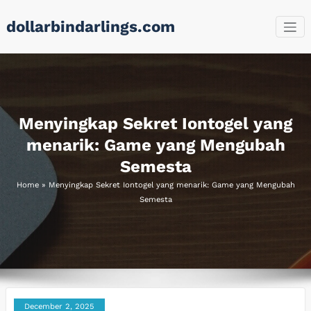
Skip
dollarbindarlings.com
to
content
Menyingkap Sekret Iontogel yang
menarik: Game yang Mengubah
Semesta
Home
»
Menyingkap Sekret Iontogel yang menarik: Game yang Mengubah
Semesta
December 2, 2025