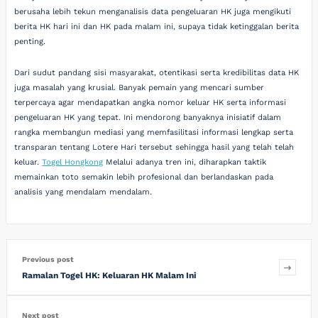
berusaha lebih tekun menganalisis data pengeluaran HK juga mengikuti
berita HK hari ini dan HK pada malam ini, supaya tidak ketinggalan berita
penting.
Dari sudut pandang sisi masyarakat, otentikasi serta kredibilitas data HK
juga masalah yang krusial. Banyak pemain yang mencari sumber
terpercaya agar mendapatkan angka nomor keluar HK serta informasi
pengeluaran HK yang tepat. Ini mendorong banyaknya inisiatif dalam
rangka membangun mediasi yang memfasilitasi informasi lengkap serta
transparan tentang Lotere Hari tersebut sehingga hasil yang telah telah
keluar.
Togel Hongkong
Melalui adanya tren ini, diharapkan taktik
memainkan toto semakin lebih profesional dan berlandaskan pada
analisis yang mendalam mendalam.
Previous post
Ramalan Togel HK: Keluaran HK Malam Ini
Next post