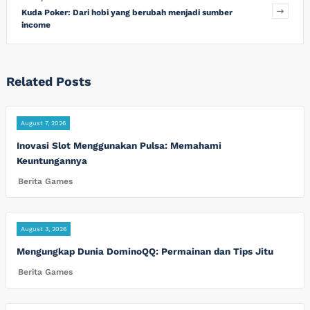
Kuda Poker: Dari hobi yang berubah menjadi sumber
income
Related Posts
August 7, 2026
Inovasi Slot Menggunakan Pulsa: Memahami
Keuntungannya
Berita Games
August 3, 2026
Mengungkap Dunia DominoQQ: Permainan dan Tips Jitu
Berita Games