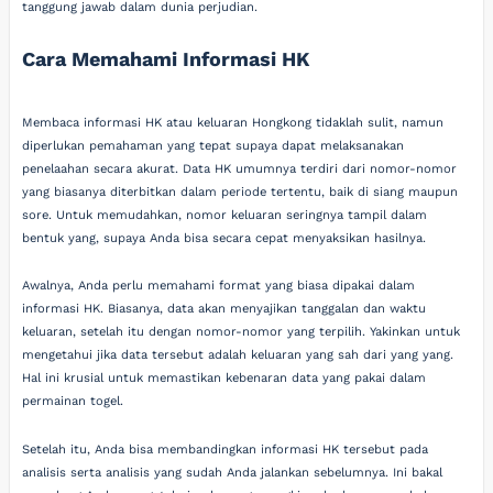
tanggung jawab dalam dunia perjudian.
Cara Memahami Informasi HK
Membaca informasi HK atau keluaran Hongkong tidaklah sulit, namun
diperlukan pemahaman yang tepat supaya dapat melaksanakan
penelaahan secara akurat. Data HK umumnya terdiri dari nomor-nomor
yang biasanya diterbitkan dalam periode tertentu, baik di siang maupun
sore. Untuk memudahkan, nomor keluaran seringnya tampil dalam
bentuk yang, supaya Anda bisa secara cepat menyaksikan hasilnya.
Awalnya, Anda perlu memahami format yang biasa dipakai dalam
informasi HK. Biasanya, data akan menyajikan tanggalan dan waktu
keluaran, setelah itu dengan nomor-nomor yang terpilih. Yakinkan untuk
mengetahui jika data tersebut adalah keluaran yang sah dari yang yang.
Hal ini krusial untuk memastikan kebenaran data yang pakai dalam
permainan togel.
Setelah itu, Anda bisa membandingkan informasi HK tersebut pada
analisis serta analisis yang sudah Anda jalankan sebelumnya. Ini bakal