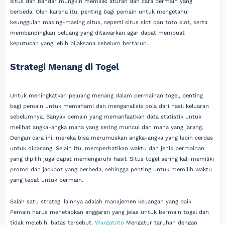
situs dan bandar mungkin memiliki aturan dan cara bermain yang
berbeda. Oleh karena itu, penting bagi pemain untuk mengetahui
keunggulan masing-masing situs, seperti situs slot dan toto slot, serta
membandingkan peluang yang ditawarkan agar dapat membuat
keputusan yang lebih bijaksana sebelum bertaruh.
Strategi Menang di Togel
Untuk meningkatkan peluang menang dalam permainan togel, penting
bagi pemain untuk memahami dan menganalisis pola dari hasil keluaran
sebelumnya. Banyak pemain yang memanfaatkan data statistik untuk
melihat angka-angka mana yang sering muncul dan mana yang jarang.
Dengan cara ini, mereka bisa merumuskan angka-angka yang lebih cerdas
untuk dipasang. Selain itu, memperhatikan waktu dan jenis permainan
yang dipilih juga dapat memengaruhi hasil. Situs togel sering kali memiliki
promo dan jackpot yang berbeda, sehingga penting untuk memilih waktu
yang tepat untuk bermain.
Salah satu strategi lainnya adalah manajemen keuangan yang baik.
Pemain harus menetapkan anggaran yang jelas untuk bermain togel dan
tidak melebihi batas tersebut.
Wargatoto
Mengatur taruhan dengan