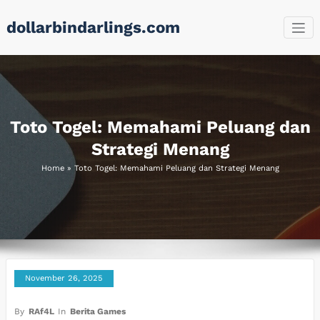
Skip
dollarbindarlings.com
to
content
Toto Togel: Memahami Peluang dan
Strategi Menang
Home
»
Toto Togel: Memahami Peluang dan Strategi Menang
November 26, 2025
By
RAf4L
In
Berita Games