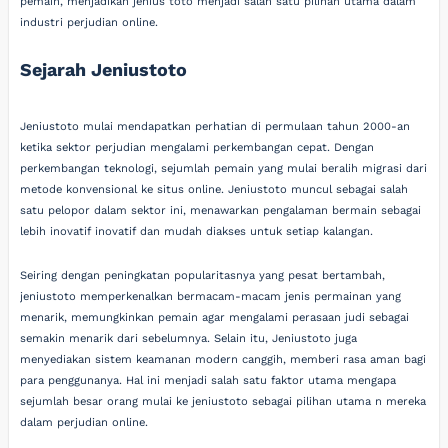
pemain, menjadikan jenius toto menjadi salah satu pilihan utama dalam
industri perjudian online.
Sejarah Jeniustoto
Jeniustoto mulai mendapatkan perhatian di permulaan tahun 2000-an
ketika sektor perjudian mengalami perkembangan cepat. Dengan
perkembangan teknologi, sejumlah pemain yang mulai beralih migrasi dari
metode konvensional ke situs online. Jeniustoto muncul sebagai salah
satu pelopor dalam sektor ini, menawarkan pengalaman bermain sebagai
lebih inovatif inovatif dan mudah diakses untuk setiap kalangan.
Seiring dengan peningkatan popularitasnya yang pesat bertambah,
jeniustoto memperkenalkan bermacam-macam jenis permainan yang
menarik, memungkinkan pemain agar mengalami perasaan judi sebagai
semakin menarik dari sebelumnya. Selain itu, Jeniustoto juga
menyediakan sistem keamanan modern canggih, memberi rasa aman bagi
para penggunanya. Hal ini menjadi salah satu faktor utama mengapa
sejumlah besar orang mulai ke jeniustoto sebagai pilihan utama n mereka
dalam perjudian online.