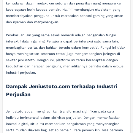
kemudahan dalam melakukan setoran dan penarikan uang menawarkan
kepercayaan lebih kepada pemain. Hal ini membangun ekosistem yang
memberdayakan pengguna untuk merasakan sensasi gaming yang aman
dan nyaman dan menyenangkan.
Pembaruan lain yang sama sekali menarik adalah pengenalan fungsi
interaktif dalam gaming. Pengguna dapat berinteraksi satu sama lain,
membagikan cerita, dan bahkan beradu dalam kompetisi. Fungsi ini tidak
hanya meningkatkan keseruan tetapi juga mengembangkan jaringan di
sekitar jeniustoto. Dengan ini, platform ini terus beradaptasi dengan
kebutuhan dan harapan pengguna, menjadikannya perintis dalam evolusi
industri perjudian.
Dampak Jeniustoto.com terhadap Industri
Perjudian
Jeniustoto sudah menghadirkan transformasi signifikan pada cara
individu berinteraksi dalam aktivitas perjudian. Dengan memanfaatkan
inovasi digital, situs itu memberikan pengalaman yang menyenangkan
serta mudah diakses bagi setiap pemain. Para pemain kini bisa bermain