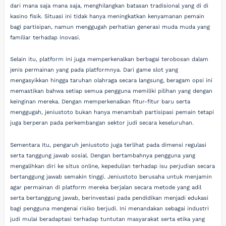
dari mana saja mana saja, menghilangkan batasan tradisional yang di di
kasino fisik. Situasi ini tidak hanya meningkatkan kenyamanan pemain
bagi partisipan, namun menggugah perhatian generasi muda muda yang
familiar terhadap inovasi.
Selain itu, platform ini juga memperkenalkan berbagai terobosan dalam
jenis permainan yang pada platformnya. Dari game slot yang
mengasyikkan hingga taruhan olahraga secara langsung, beragam opsi ini
memastikan bahwa setiap semua pengguna memiliki pilihan yang dengan
keinginan mereka. Dengan memperkenalkan fitur-fitur baru serta
menggugah, jeniustoto bukan hanya menambah partisipasi pemain tetapi
juga berperan pada perkembangan sektor judi secara keseluruhan.
Sementara itu, pengaruh jeniustoto juga terlihat pada dimensi regulasi
serta tanggung jawab sosial. Dengan bertambahnya pengguna yang
mengalihkan diri ke situs online, kepedulian terhadap isu perjudian secara
bertanggung jawab semakin tinggi. Jeniustoto berusaha untuk menjamin
agar permainan di platform mereka berjalan secara metode yang adil
serta bertanggung jawab, berinvestasi pada pendidikan menjadi edukasi
bagi pengguna mengenai risiko berjudi. Ini menandakan sebagai industri
judi mulai beradaptasi terhadap tuntutan masyarakat serta etika yang