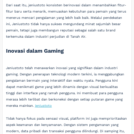
Dari saat itu, jeniustoto konsisten berinovasi dalam menambahkan fitur-
fitur baru serta menarik, memuaskan kebutuhan para pemain yang terus
menerus mencari pengalaman yang lebih baik baik. Melalui pendekatan
ini, Jeniustoto tidak hanya sukses mengundang minat sejumlah besar
pemain, tetapi juga membangun reputasi sebagai salah satu brand
terkemuka dalam industri perjudian di Tanah Air.
Inovasi dalam Gaming
Jeniustoto telah menawarkan inovasi yang signifikan dalam industri
gaming. Dengan penerapan teknologi modern terkini, ia menggabungkan
pengalaman bermain yang interaktif dan waktu nyata. Pengguna kini
dapat menikmati game yang lebih dinamis dengan visual berkualitas
tinggi dan interface yang ramah pengguna. Ini membuat para pengguna
merasa lebih terlibat dan berkoneksi dengan setiap putaran game yang
mereka mainkan.
jeniustoto
Tidak hanya fokus pada sensasi visual, platform ini juga memprioritaskan
aspek keamanan dan kenyamanan. Dengan sistem pengamanan yang
modern, data pribadi dan transaksi pengguna dilindungi. Di samping itu,