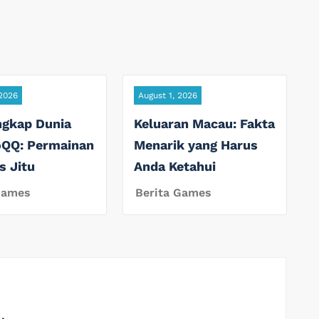
 2026
August 1, 2026
gkap Dunia
Keluaran Macau: Fakta
QQ: Permainan
Menarik yang Harus
s Jitu
Anda Ketahui
Games
Berita Games