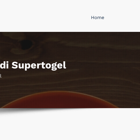
Home
 di Supertogel
l