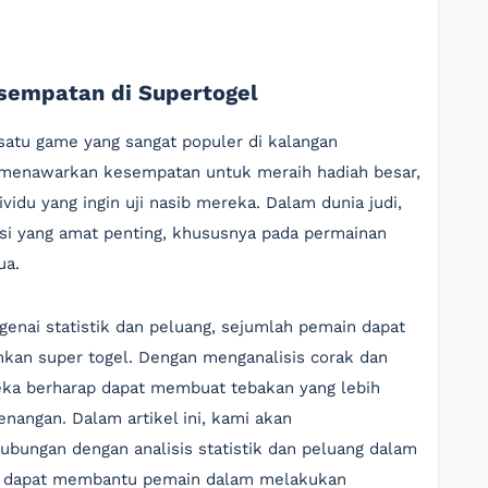
Kesempatan di Supertogel
satu game yang sangat populer di kalangan
a menawarkan kesempatan untuk meraih hadiah besar,
vidu yang ingin uji nasib mereka. Dalam dunia judi,
ngsi yang amat penting, khususnya pada permainan
ua.
nai statistik dan peluang, sejumlah pemain dapat
kan super togel. Dengan menganalisis corak dan
eka berharap dapat membuat tebakan yang lebih
angan. Dalam artikel ini, kami akan
ubungan dengan analisis statistik dan peluang dalam
ni dapat membantu pemain dalam melakukan