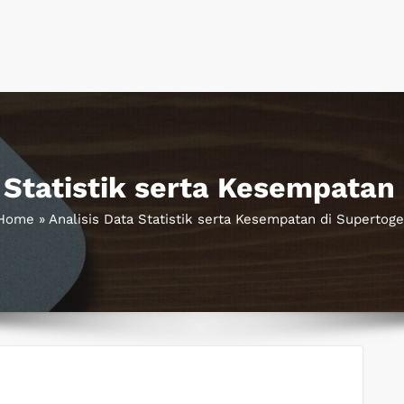
 Statistik serta Kesempatan
Home
»
Analisis Data Statistik serta Kesempatan di Supertoge