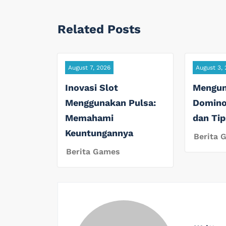
Related Posts
August 7, 2026
August 3,
Inovasi Slot
Mengun
Menggunakan Pulsa:
Domino
Memahami
dan Tip
Keuntungannya
Berita 
Berita Games