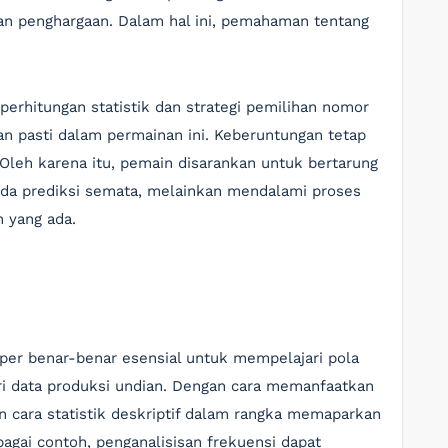
 penghargaan. Dalam hal ini, pemahaman tentang
erhitungan statistik dan strategi pemilihan nomor
an pasti dalam permainan ini. Keberuntungan tetap
 Oleh karena itu, pemain disarankan untuk bertarung
pada prediksi semata, melainkan mendalami proses
 yang ada.
uper benar-benar esensial untuk mempelajari pola
ri data produksi undian. Dengan cara memanfaatkan
n cara statistik deskriptif dalam rangka memaparkan
agai contoh, penganalisisan frekuensi dapat