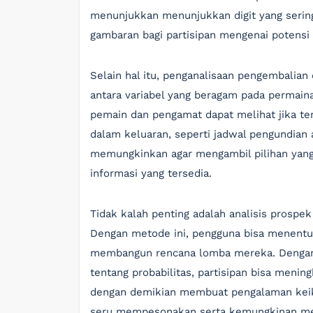
menunjukkan menunjukkan digit yang sering
gambaran bagi partisipan mengenai potensi 
Selain hal itu, penganalisaan pengembalian
antara variabel yang beragam pada permain
pemain dan pengamat dapat melihat jika te
dalam keluaran, seperti jadwal pengundian at
memungkinkan agar mengambil pilihan yang 
informasi yang tersedia.
Tidak kalah penting adalah analisis prosp
Dengan metode ini, pengguna bisa menentu
membangun rencana lomba mereka. Dengan
tentang probabilitas, partisipan bisa meni
dengan demikian membuat pengalaman keiku
seru mempesonakan serta kemungkinan me