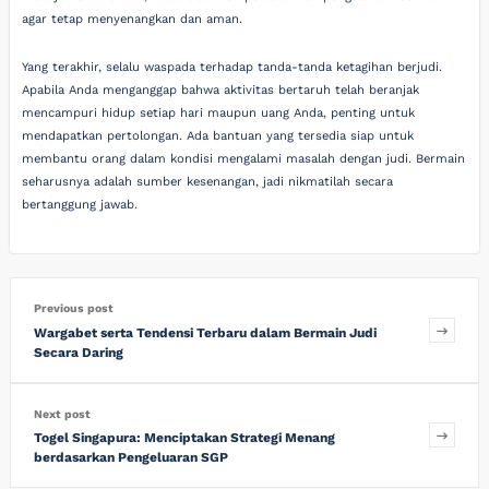
agar tetap menyenangkan dan aman.
Yang terakhir, selalu waspada terhadap tanda-tanda ketagihan berjudi.
Apabila Anda menganggap bahwa aktivitas bertaruh telah beranjak
mencampuri hidup setiap hari maupun uang Anda, penting untuk
mendapatkan pertolongan. Ada bantuan yang tersedia siap untuk
membantu orang dalam kondisi mengalami masalah dengan judi. Bermain
seharusnya adalah sumber kesenangan, jadi nikmatilah secara
bertanggung jawab.
Previous post
Wargabet serta Tendensi Terbaru dalam Bermain Judi
Secara Daring
Next post
Togel Singapura: Menciptakan Strategi Menang
berdasarkan Pengeluaran SGP