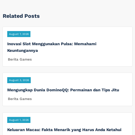
Related Posts
August 7, 2026
Inovasi Slot Menggunakan Pulsa: Memahami
Keuntungannya
Berita Games
August 3, 2026
Mengungkap Dunia DominoQQ: Permainan dan Tips Jitu
Berita Games
August 1, 2026
Keluaran Macau: Fakta Menarik yang Harus Anda Ketahui