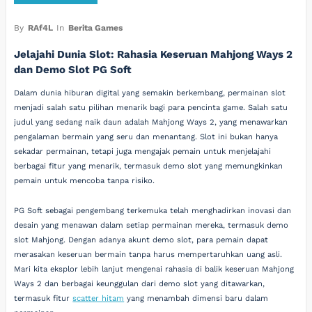
By
RAf4L
In
Berita Games
Jelajahi Dunia Slot: Rahasia Keseruan Mahjong Ways 2
dan Demo Slot PG Soft
Dalam dunia hiburan digital yang semakin berkembang, permainan slot
menjadi salah satu pilihan menarik bagi para pencinta game. Salah satu
judul yang sedang naik daun adalah Mahjong Ways 2, yang menawarkan
pengalaman bermain yang seru dan menantang. Slot ini bukan hanya
sekadar permainan, tetapi juga mengajak pemain untuk menjelajahi
berbagai fitur yang menarik, termasuk demo slot yang memungkinkan
pemain untuk mencoba tanpa risiko.
PG Soft sebagai pengembang terkemuka telah menghadirkan inovasi dan
desain yang menawan dalam setiap permainan mereka, termasuk demo
slot Mahjong. Dengan adanya akunt demo slot, para pemain dapat
merasakan keseruan bermain tanpa harus mempertaruhkan uang asli.
Mari kita eksplor lebih lanjut mengenai rahasia di balik keseruan Mahjong
Ways 2 dan berbagai keunggulan dari demo slot yang ditawarkan,
termasuk fitur
scatter hitam
yang menambah dimensi baru dalam