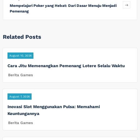
Mempelajari Poker yang Hebat: Dari Dasar Menuju Menjadi
Pemenang
Related Posts
August 10, 2026
Cara Jitu Memenangkan Pemenang Lotere Selalu Waktu
Berita Games
August 7, 2026
Inovasi Slot Menggunakan Pulsa: Memahami
Keuntungannya
Berita Games