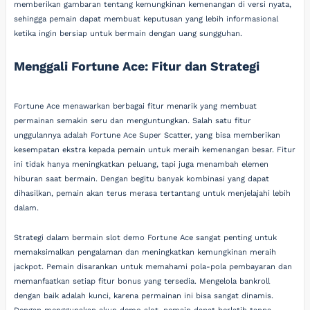
memberikan gambaran tentang kemungkinan kemenangan di versi nyata,
sehingga pemain dapat membuat keputusan yang lebih informasional
ketika ingin bersiap untuk bermain dengan uang sungguhan.
Menggali Fortune Ace: Fitur dan Strategi
Fortune Ace menawarkan berbagai fitur menarik yang membuat
permainan semakin seru dan menguntungkan. Salah satu fitur
unggulannya adalah Fortune Ace Super Scatter, yang bisa memberikan
kesempatan ekstra kepada pemain untuk meraih kemenangan besar. Fitur
ini tidak hanya meningkatkan peluang, tapi juga menambah elemen
hiburan saat bermain. Dengan begitu banyak kombinasi yang dapat
dihasilkan, pemain akan terus merasa tertantang untuk menjelajahi lebih
dalam.
Strategi dalam bermain slot demo Fortune Ace sangat penting untuk
memaksimalkan pengalaman dan meningkatkan kemungkinan meraih
jackpot. Pemain disarankan untuk memahami pola-pola pembayaran dan
memanfaatkan setiap fitur bonus yang tersedia. Mengelola bankroll
dengan baik adalah kunci, karena permainan ini bisa sangat dinamis.