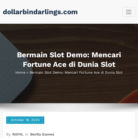
Skip
dollarbindarlings.com
to
content
Bermain Slot Demo: Mencari
Fortune Ace di Dunia Slot
Home
»
Bermain Slot Demo: Mencari Fortune Ace di Dunia Slot
October 19, 2025
By
RAf4L
In
Berita Games