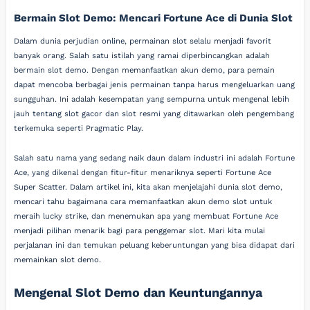
Bermain Slot Demo: Mencari Fortune Ace di Dunia Slot
Dalam dunia perjudian online, permainan slot selalu menjadi favorit
banyak orang. Salah satu istilah yang ramai diperbincangkan adalah
bermain slot demo. Dengan memanfaatkan akun demo, para pemain
dapat mencoba berbagai jenis permainan tanpa harus mengeluarkan uang
sungguhan. Ini adalah kesempatan yang sempurna untuk mengenal lebih
jauh tentang slot gacor dan slot resmi yang ditawarkan oleh pengembang
terkemuka seperti Pragmatic Play.
Salah satu nama yang sedang naik daun dalam industri ini adalah Fortune
Ace, yang dikenal dengan fitur-fitur menariknya seperti Fortune Ace
Super Scatter. Dalam artikel ini, kita akan menjelajahi dunia slot demo,
mencari tahu bagaimana cara memanfaatkan akun demo slot untuk
meraih lucky strike, dan menemukan apa yang membuat Fortune Ace
menjadi pilihan menarik bagi para penggemar slot. Mari kita mulai
perjalanan ini dan temukan peluang keberuntungan yang bisa didapat dari
memainkan slot demo.
Mengenal Slot Demo dan Keuntungannya