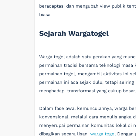
beradaptasi dan mengubah view publik ten
biasa.
Sejarah Wargatogel
Warga togel adalah satu gerakan yang munc
permainan tradisi bersama teknologi masa k
permainan togel, mengambil aktivitas ini se
permainan ini ada sejak dulu, tetapi seiri
menghadapi transformasi yang cukup besar.
Dalam fase awal kemunculannya, warga ber
konvensional, melalui cara menulis angka d
menyerupai permainan komunitas lokal di 
dibagikan secara lisan.
warga togel
Dengan p