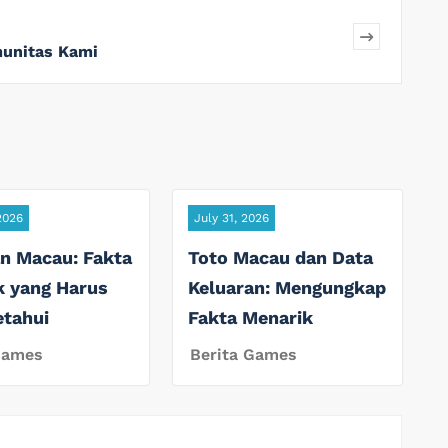
munitas Kami
2026
July 31, 2026
an Macau: Fakta
Toto Macau dan Data
k yang Harus
Keluaran: Mengungkap
etahui
Fakta Menarik
Games
Berita Games