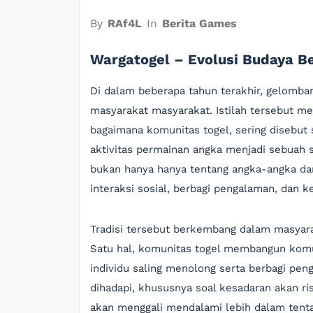
By
RAf4L
In
Berita Games
Wargatogel – Evolusi Budaya B
Di dalam beberapa tahun terakhir, gelomba
masyarakat masyarakat. Istilah tersebut 
bagaimana komunitas togel, sering disebut 
aktivitas permainan angka menjadi sebuah s
bukan hanya hanya tentang angka-angka dan
interaksi sosial, berbagi pengalaman, dan 
Tradisi tersebut berkembang dalam masyar
Satu hal, komunitas togel membangun komun
individu saling menolong serta berbagi pen
dihadapi, khususnya soal kesadaran akan risi
akan menggali mendalami lebih dalam tent