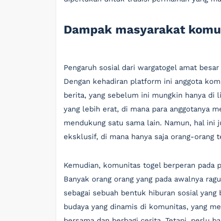
Dampak masyarakat komun
Pengaruh sosial dari wargatogel amat besar
Dengan kehadiran platform ini anggota komun
berita, yang sebelum ini mungkin hanya di 
yang lebih erat, di mana para anggotanya 
mendukung satu sama lain. Namun, hal ini
eksklusif, di mana hanya saja orang-orang
Kemudian, komunitas togel berperan pada p
Banyak orang orang yang pada awalnya rag
sebagai sebuah bentuk hiburan sosial yang b
budaya yang dinamis di komunitas, yang 
bersama dan berbagi cerita. Tetapi, perlu ba