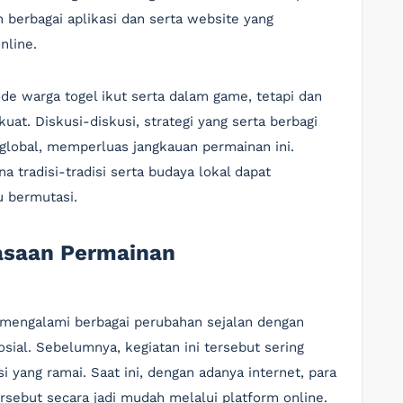
 berbagai aplikasi dan serta website yang
nline.
e warga togel ikut serta dalam game, tetapi dan
uat. Diskusi-diskusi, strategi yang serta berbagi
 global, memperluas jangkauan permainan ini.
 tradisi-tradisi serta budaya lokal dapat
u bermutasi.
asaan Permainan
 mengalami berbagai perubahan sejalan dengan
ial. Sebelumnya, kegiatan ini tersebut sering
i yang ramai. Saat ini, dengan adanya internet, para
tersebut secara jadi mudah melalui platform online.