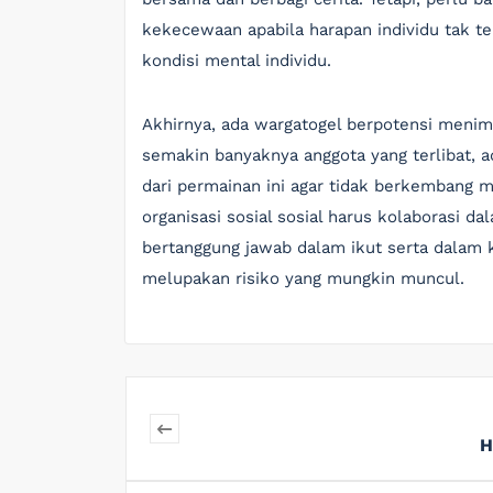
kekecewaan apabila harapan individu tak t
kondisi mental individu.
Akhirnya, ada wargatogel berpotensi menim
semakin banyaknya anggota yang terlibat,
dari permainan ini agar tidak berkembang 
organisasi sosial sosial harus kolaborasi 
bertanggung jawab dalam ikut serta dalam k
melupakan risiko yang mungkin muncul.
H