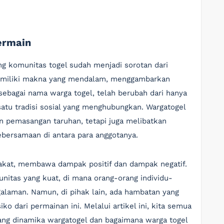
ermain
ng komunitas togel sudah menjadi sorotan dari
memiliki makna yang mendalam, menggambarkan
sebagai nama warga togel, telah berubah dari hanya
atu tradisi sosial yang menghubungkan. Wargatogel
 pemasangan taruhan, tetapi juga melibatkan
kebersamaan di antara para anggotanya.
akat, membawa dampak positif dan dampak negatif.
itas yang kuat, di mana orang-orang individu-
galaman. Namun, di pihak lain, ada hambatan yang
ko dari permainan ini. Melalui artikel ini, kita semua
ang dinamika wargatogel dan bagaimana warga togel